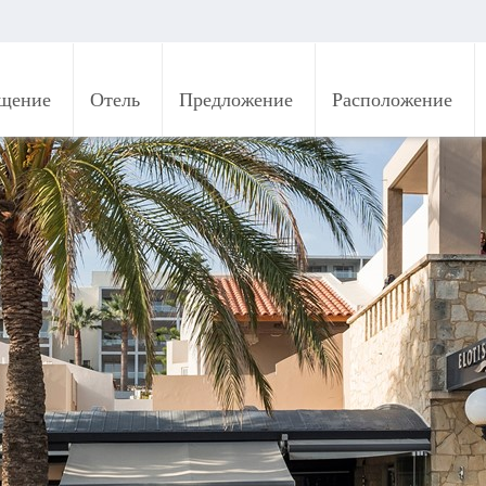
щение
Отель
Предложение
Расположение