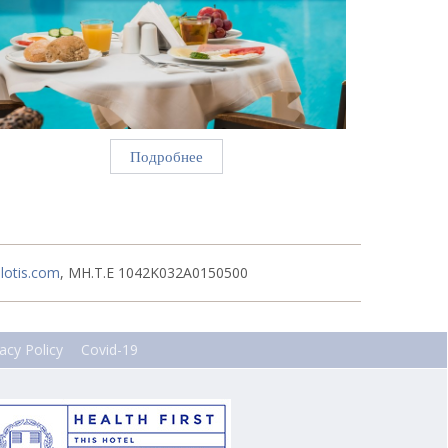
Подробнее
lotis.com
, MH.T.E 1042K032A0150500
vacy Policy
Covid-19