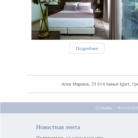
Подробнее
Агиа Марина, 73 014 Ханья Крит, Гре
Отзывы
Фотогал
Новостная лента
Подпишитесь на нашу рассылку