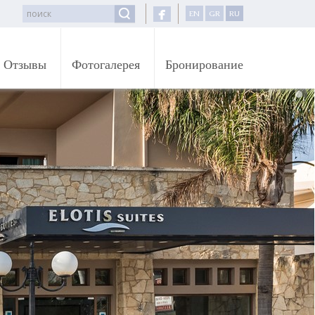
EN
GR
RU
Отзывы
Фотогалерея
Бронирование