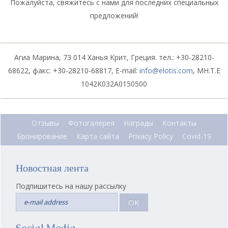
Пожалуйста, свяжитесь с нами для последних специальных
предложений!
Агиа Марина, 73 014 Ханья Крит, Греция. тел.: +30-28210-
68622, факс: +30-28210-68817, E-mail:
info@elotis.com
, MH.T.E
1042K032A0150500
Отзывы
Фотогалерея
Награды
Контакты
Бронирование
Карта сайта
Privacy Policy
Covid-19
Новостная лента
Подпишитесь на нашу рассылку
OK
Social Media