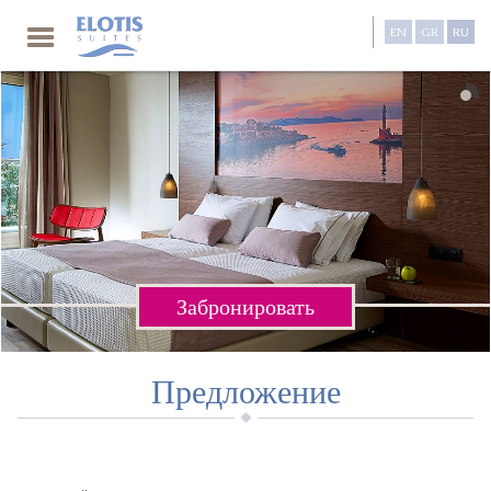
EN
GR
RU
Забронировать
Предложение